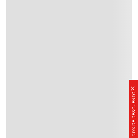
×
20% DE DESCUENTO