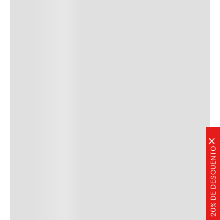
×
20% DE DESCUENTO