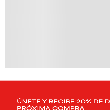
ÚNETE Y RECIBE 20% DE 
PRÓXIMA COMPRA