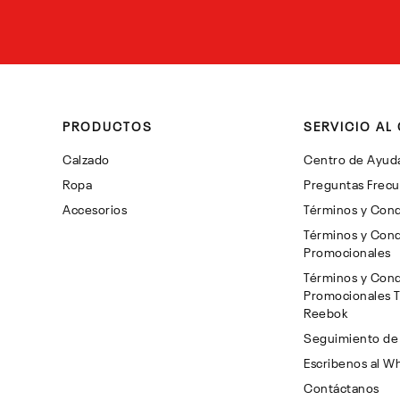
PRODUCTOS
SERVICIO AL 
Calzado
Centro de Ayud
Ropa
Preguntas Frec
Accesorios
Términos y Cond
Términos y Cond
Promocionales
Términos y Cond
Promocionales 
Reebok
Seguimiento de
Escribenos al W
Contáctanos