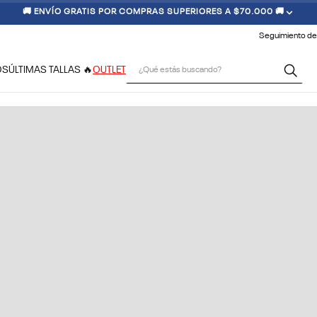
🚚 ENVÍO GRATIS POR COMPRAS SUPERIORES A $70.000 🚚
Seguimiento de
¿Qué estás buscando?
OS
ÚLTIMAS TALLAS 🔥
OUTLET