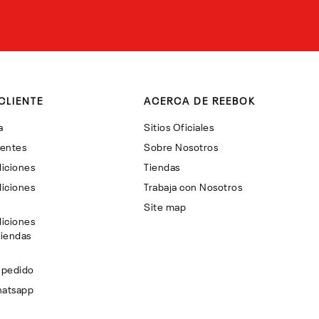
CLIENTE
ACERCA DE REEBOK
a
Sitios Oficiales
uentes
Sobre Nosotros
iciones
Tiendas
iciones
Trabaja con Nosotros
Site map
iciones
Tiendas
 pedido
hatsapp