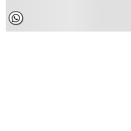
ÚNETE Y RECIBE 20% DE 
PRÓXIMA COMPRA