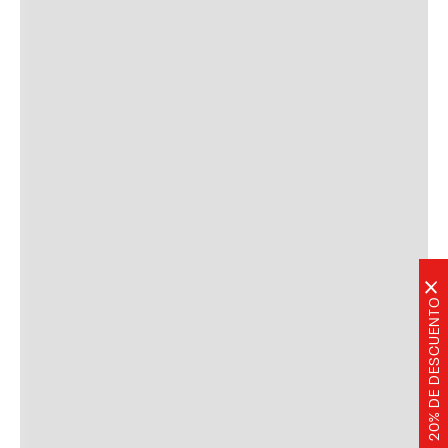
×
20% DE DESCUENTO