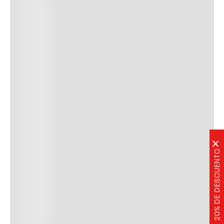
×
20% DE DESCUENTO