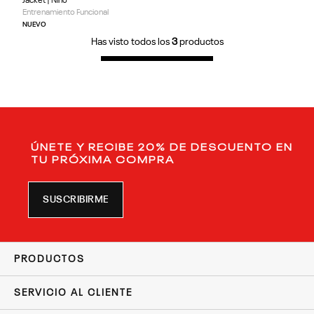
Jacket | Niño
Entrenamiento Funcional
NUEVO
Has visto todos los
3
productos
ÚNETE Y RECIBE 20% DE DESCUENTO EN
TU PRÓXIMA COMPRA
SUSCRIBIRME
PRODUCTOS
SERVICIO AL CLIENTE