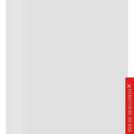
×
20% DE DESCUENTO