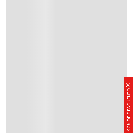
×
20% DE DESCUENTO