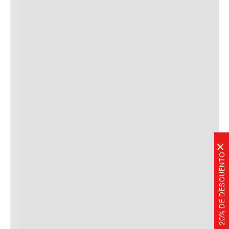
×
20% DE DESCUENTO