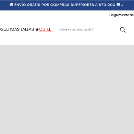
🚚 ENVÍO GRATIS POR COMPRAS SUPERIORES A $70.000 🚚
Seguimiento de
¿Qué estás buscando?
OS
ÚLTIMAS TALLAS 🔥
OUTLET