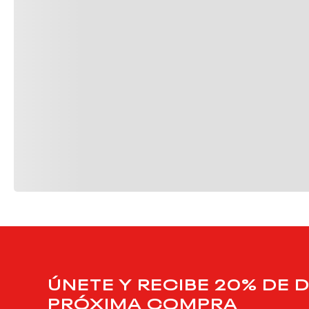
ÚNETE Y RECIBE 20% DE 
PRÓXIMA COMPRA