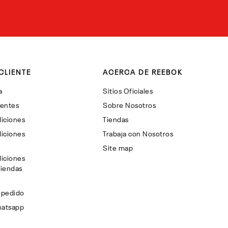
CLIENTE
ACERCA DE REEBOK
a
Sitios Oficiales
uentes
Sobre Nosotros
iciones
Tiendas
iciones
Trabaja con Nosotros
Site map
iciones
Tiendas
 pedido
hatsapp