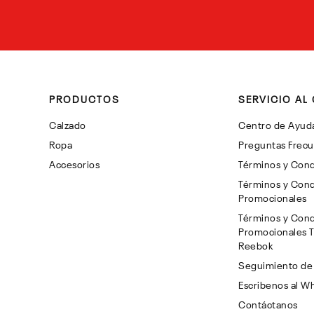
PRODUCTOS
SERVICIO AL 
Calzado
Centro de Ayud
Ropa
Preguntas Frec
Accesorios
Términos y Cond
Términos y Cond
Promocionales
Términos y Cond
Promocionales 
Reebok
Seguimiento de
Escribenos al W
Contáctanos