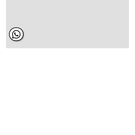
ÚNETE Y RECIBE 20% DE DESCUENTO EN
TU PRÓXIMA COMPRA