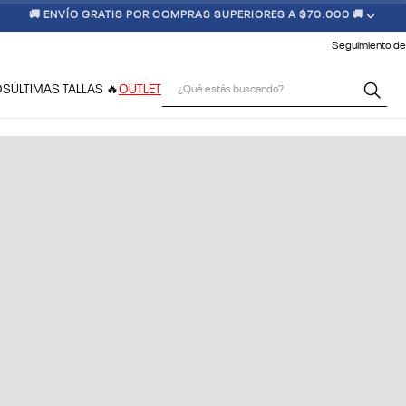
🚚 ENVÍO GRATIS POR COMPRAS SUPERIORES A $70.000 🚚
Seguimiento de
¿Qué estás buscando?
OS
ÚLTIMAS TALLAS 🔥
OUTLET