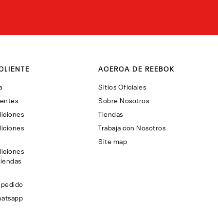
CLIENTE
ACERCA DE REEBOK
a
Sitios Oficiales
uentes
Sobre Nosotros
iciones
Tiendas
iciones
Trabaja con Nosotros
Site map
iciones
Tiendas
 pedido
hatsapp