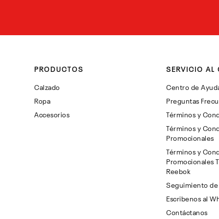
PRODUCTOS
SERVICIO AL 
Calzado
Centro de Ayud
Ropa
Preguntas Frec
Accesorios
Términos y Cond
Términos y Cond
Promocionales
Términos y Cond
Promocionales 
Reebok
Seguimiento de
Escribenos al W
Contáctanos