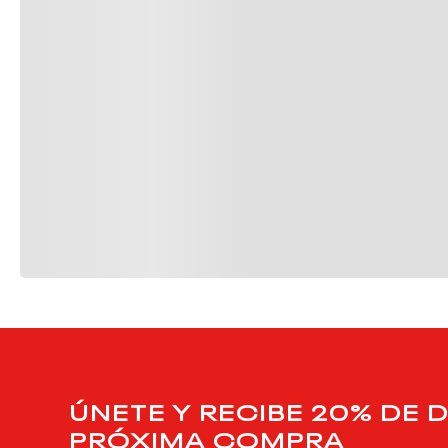
ÚNETE Y RECIBE 20% DE 
PRÓXIMA COMPRA