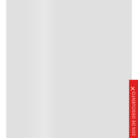
×
20% DE DESCUENTO