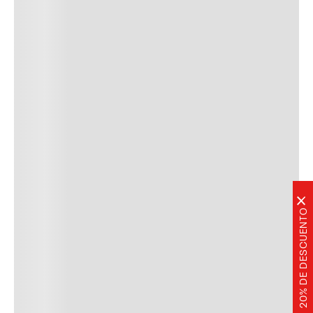
×
20% DE DESCUENTO