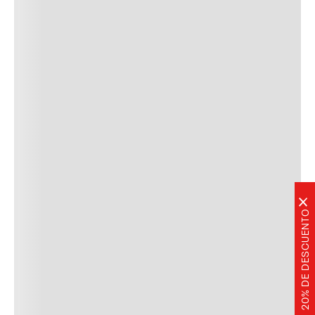
×
20% DE DESCUENTO