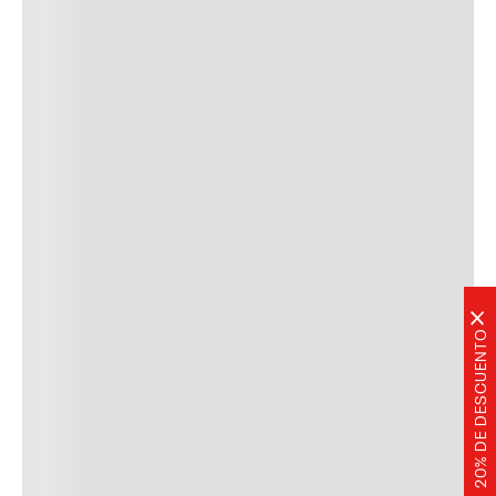
×
20% DE DESCUENTO