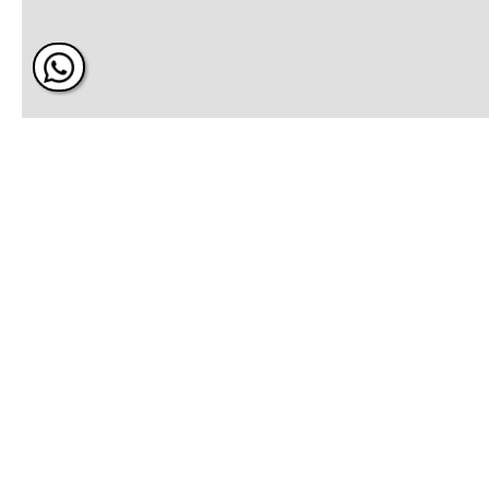
ÚNETE Y RECIBE 20% DE 
PRÓXIMA COMPRA