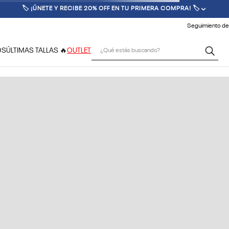
🏷️ ¡ÚNETE Y RECIBE 20% OFF EN TU PRIMERA COMPRA! 🏷️
Seguimiento de
¿Qué estás buscando?
OS
ÚLTIMAS TALLAS 🔥
OUTLET