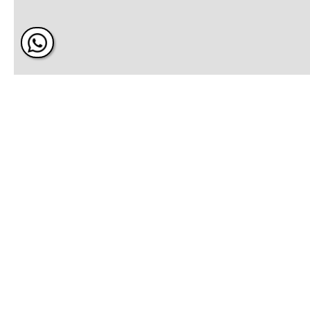
ÚNETE Y RECIBE 20% DE 
PRÓXIMA COMPRA