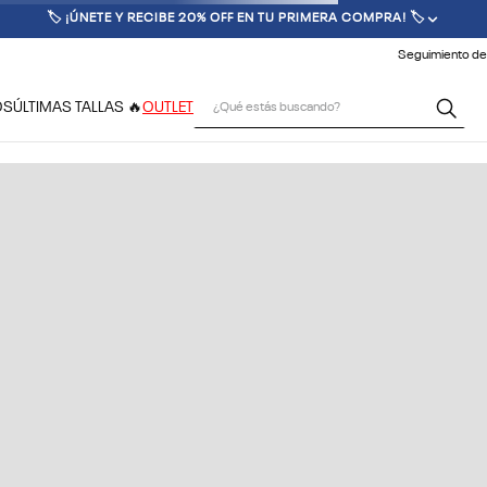
🏷️ ¡ÚNETE Y RECIBE 20% OFF EN TU PRIMERA COMPRA! 🏷️
Seguimiento de
¿Qué estás buscando?
OS
ÚLTIMAS TALLAS 🔥
OUTLET