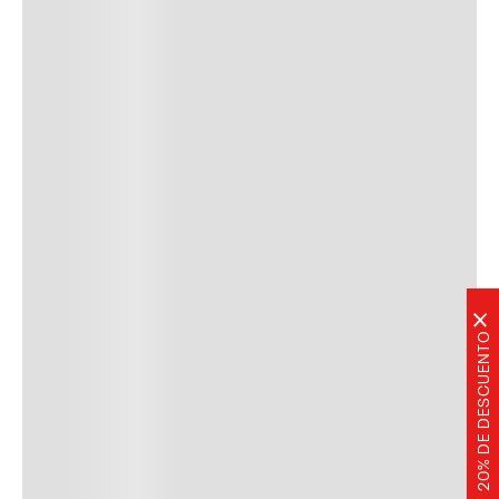
×
20% DE DESCUENTO