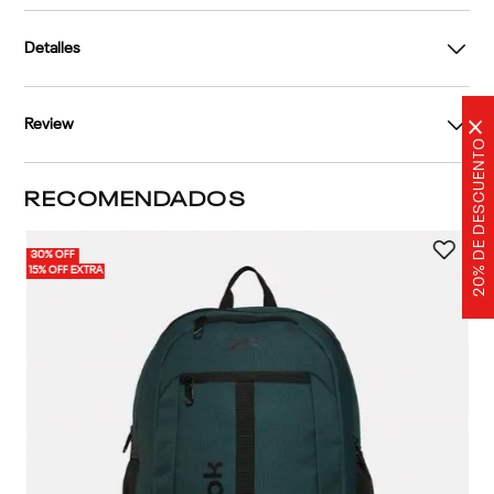
Detalles
Review
×
20% DE DESCUENTO
RECOMENDADOS
30% OFF
15% OFF EXTRA