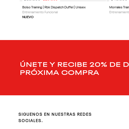
Bolso Training | Rbk Dispatch Duffel | Unisex
Morrales Tra
Entrenamiento Funcional
Entrenamient
NUEVO
ÚNETE Y RECIBE 20% DE 
PRÓXIMA COMPRA
SIGUENOS EN NUESTRAS REDES
SOCIALES.