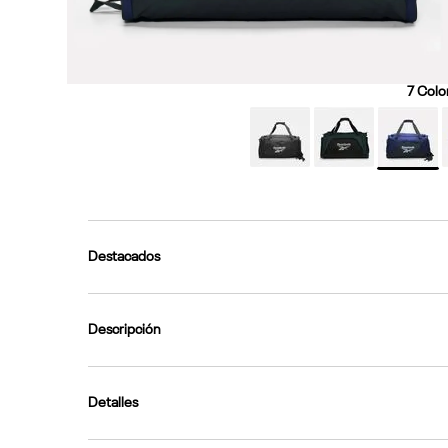
7
Color
Destacados
Descripción
Detalles