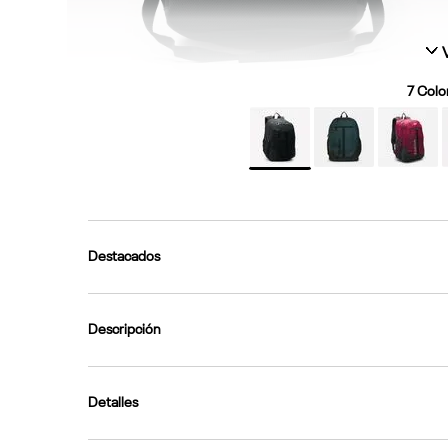
7
Color
Destacados
Descripción
Detalles