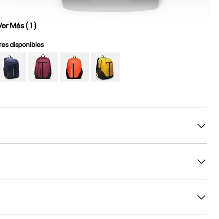
Ver Más (
1
)
es disponibles