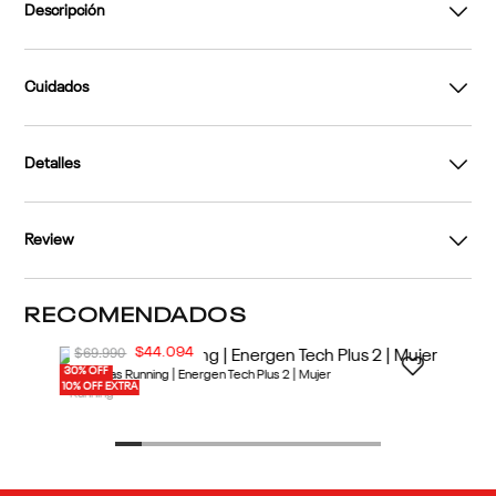
Descripción
Cuidados
Detalles
Review
RECOMENDADOS
30% OFF
10% OFF EXTRA