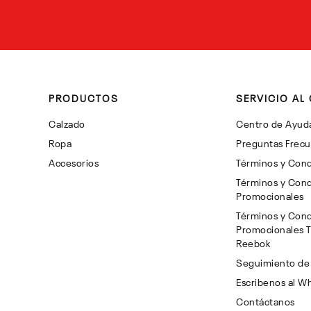
PRODUCTOS
SERVICIO AL 
Calzado
Centro de Ayud
Ropa
Preguntas Frec
Accesorios
Términos y Cond
Términos y Cond
Promocionales
Términos y Cond
Promocionales 
Reebok
Seguimiento de
Escribenos al W
Contáctanos