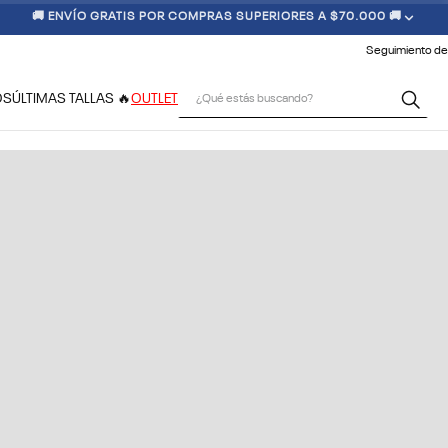
🚚 ENVÍO GRATIS POR COMPRAS SUPERIORES A $70.000 🚚
Seguimiento de
¿Qué estás buscando?
OS
ÚLTIMAS TALLAS 🔥
OUTLET