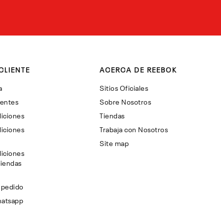
CLIENTE
ACERCA DE REEBOK
a
Sitios Oficiales
uentes
Sobre Nosotros
iciones
Tiendas
iciones
Trabaja con Nosotros
Site map
iciones
Tiendas
 pedido
hatsapp