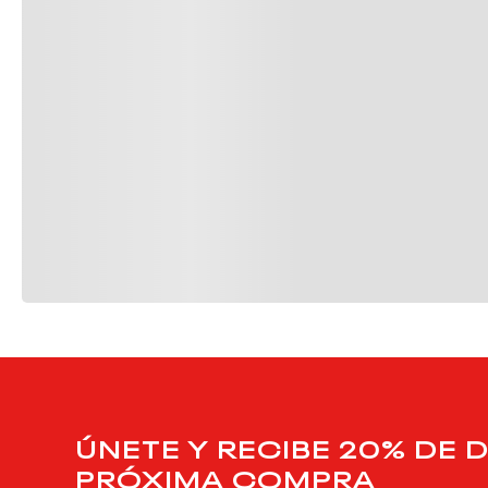
ÚNETE Y RECIBE 20% DE 
PRÓXIMA COMPRA