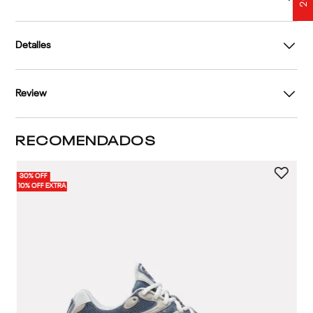
Cuidados
Detalles
Review
RECOMENDADOS
30% OFF
10% OFF EXTRA