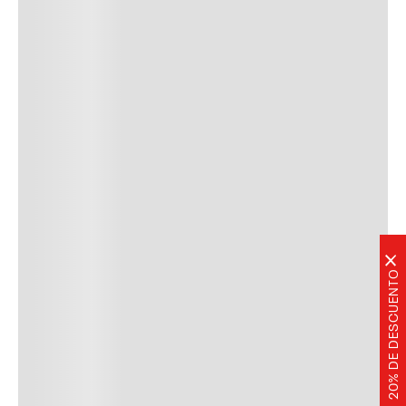
×
20% DE DESCUENTO