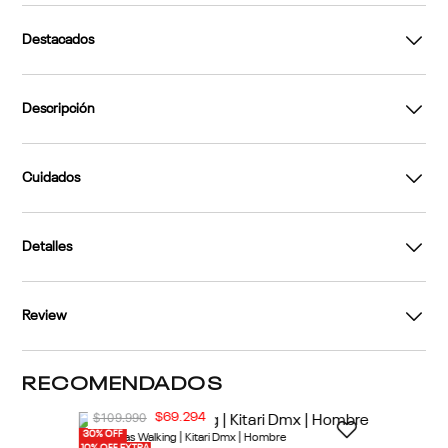
Destacados
Descripción
Cuidados
Detalles
Review
RECOMENDADOS
30% OFF