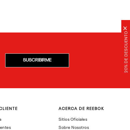
×
20% DE DESCUENTO
SUSCRIBIRME
CLIENTE
ACERCA DE REEBOK
a
Sitios Oficiales
uentes
Sobre Nosotros