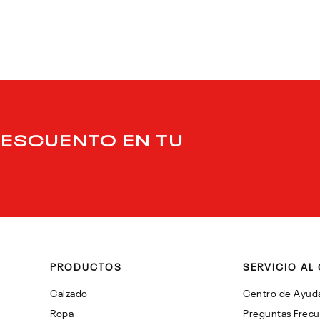
DESCUENTO EN TU
PRODUCTOS
SERVICIO AL 
Calzado
Centro de Ayud
Ropa
Preguntas Frec