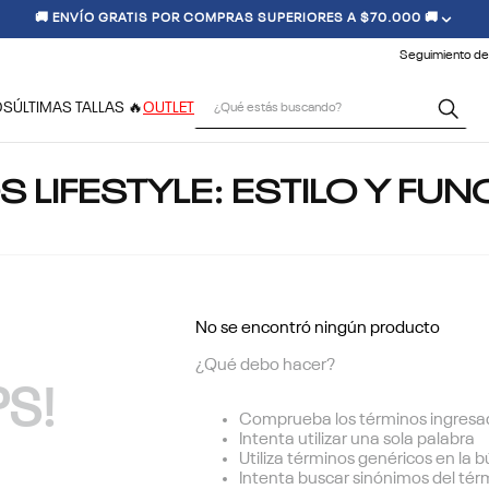
🚚 ENVÍO GRATIS POR COMPRAS SUPERIORES A $70.000 🚚
Seguimiento de
¿Qué estás buscando?
OS
ÚLTIMAS TALLAS 🔥
OUTLET
 LIFESTYLE: ESTILO Y FU
No se encontró ningún producto
¿Qué debo hacer?
S!
Comprueba los términos ingresa
Intenta utilizar una sola palabra
Utiliza términos genéricos en la
Intenta buscar sinónimos del té