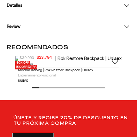
Descripción
Cuidados
Detalles
Review
RECOMENDADOS
30% OFF
15% OFF EXTRA