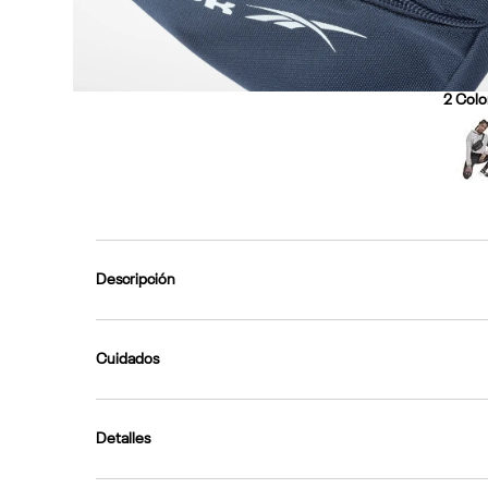
2
Color
Descripción
Cuidados
Detalles