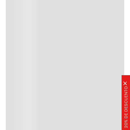
×
20% DE DESCUENTO