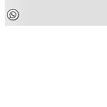
ÚNETE Y RECIBE 20% DE 
PRÓXIMA COMPRA