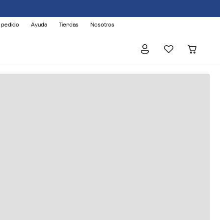
 pedido
Ayuda
Tiendas
Nosotros