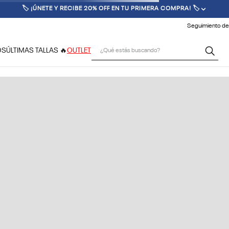
🏷️ ¡ÚNETE Y RECIBE 20% OFF EN TU PRIMERA COMPRA! 🏷️
Seguimiento de
¿Qué estás buscando?
OS
ÚLTIMAS TALLAS 🔥
OUTLET