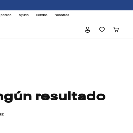
 pedido
Ayuda
Tiendas
Nosotros
ngún resultado
as: