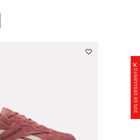
×
20% DE DESCUENTO