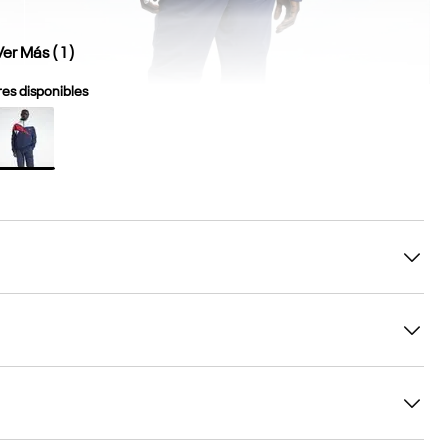
Ver Más (
1
)
es disponibles