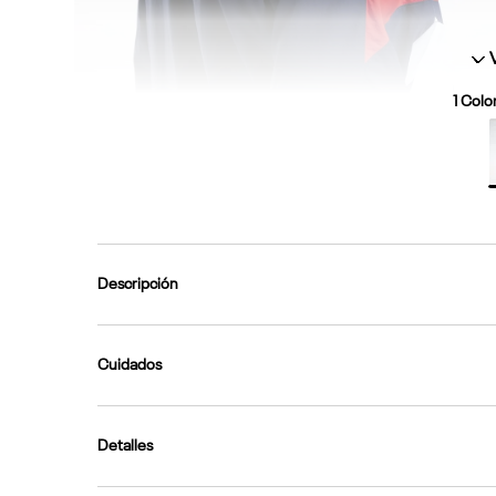
1
Color
Descripción
Cuidados
Detalles