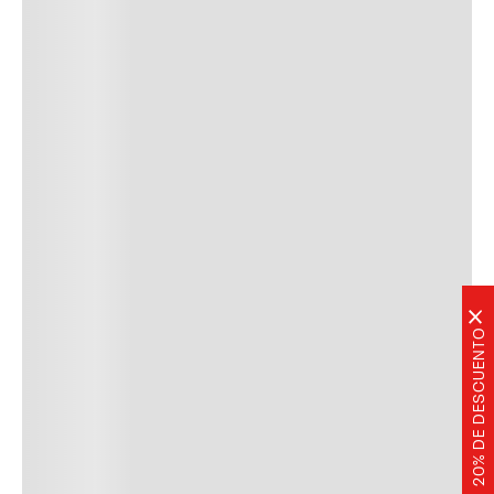
×
20% DE DESCUENTO