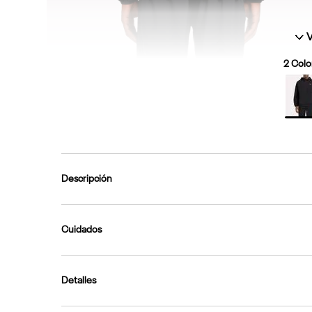
V
2
Color
Descripción
Cuidados
Detalles