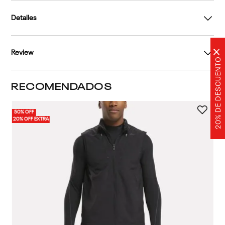
Detalles
×
Review
20% DE DESCUENTO
RECOMENDADOS
50% OFF
20% OFF EXTRA