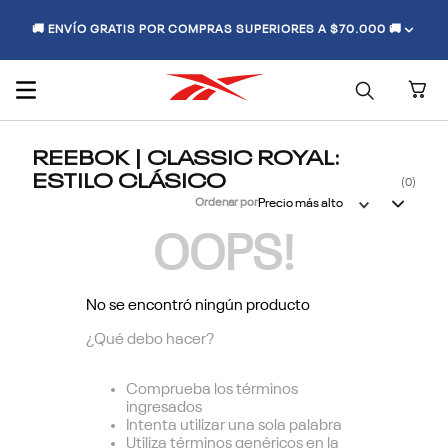
🚚 ENVÍO GRATIS POR COMPRAS SUPERIORES A $70.000 🚚
REEBOK | CLASSIC ROYAL:
ESTILO CLÁSICO
0
Ordenar por
Precio más alto
OOPS!
No se encontró ningún producto
¿Qué debo hacer?
Comprueba los términos
ingresados
Intenta utilizar una sola palabra
Utiliza términos genéricos en la