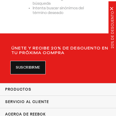
búsqueda
Intenta buscar sinónimos del
×
20% DE DESCUENTO
término deseado
ÚNETE Y RECIBE 20% DE DESCUENTO EN
TU PRÓXIMA COMPRA
SUSCRIBIRME
PRODUCTOS
SERVICIO AL CLIENTE
ACERCA DE REEBOK