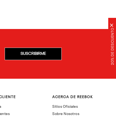
×
20% DE DESCUENTO
SUSCRIBIRME
CLIENTE
ACERCA DE REEBOK
a
Sitios Oficiales
uentes
Sobre Nosotros