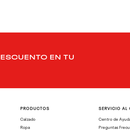
DESCUENTO EN TU
PRODUCTOS
SERVICIO AL 
Calzado
Centro de Ayud
Ropa
Preguntas Frec