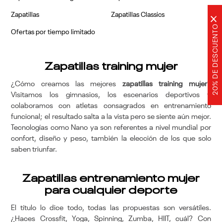
Zapatillas
Zapatillas Classics
×
20% DE DESCUENTO
Ofertas por tiempo limitado
Zapatillas training mujer
¿Cómo creamos las mejores
zapatillas training mujer
?
Visitamos los gimnasios, los escenarios deportivos y
colaboramos con atletas consagrados en entrenamiento
funcional; el resultado salta a la vista pero se siente aún mejor.
Tecnologías como Nano ya son referentes a nivel mundial por
confort, diseño y peso, también la elección de los que solo
saben triunfar.
Zapatillas entrenamiento mujer
para cualquier deporte
El título lo dice todo, todas las propuestas son versátiles.
¿Haces Crossfit, Yoga, Spinning, Zumba, HIIT, cuál? Con