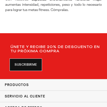
aumentas intensidad, repeticiones, peso y todo lo necesario
para lograr tus metas fitness. Cómpralas.
ÚNETE Y RECIBE 20% DE DESCUENTO EN
TU PRÓXIMA COMPRA
SUSCRIBIRME
PRODUCTOS
SERVICIO AL CLIENTE