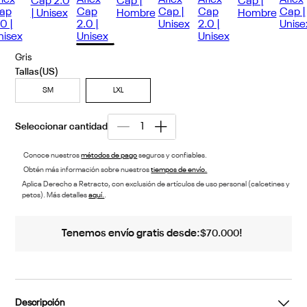
Gris
SM
LXL
Conoce nuestros
métodos de pago
seguros y confiables.
Obtén más información sobre nuestros
tiempos de envío.
Aplica Derecho a Retracto, con exclusión de artículos de uso personal (calcetines y
petos). Más detalles
aquí.
.
Tenemos envío gratis desde:
!
$
70
.
000
Descripción