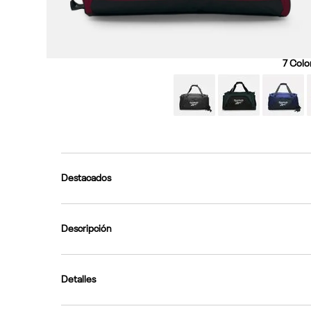
7
Color
Destacados
Descripción
Detalles