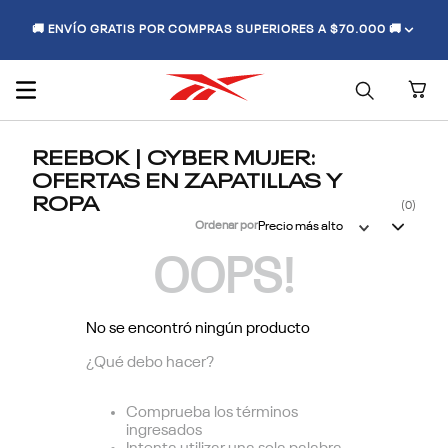
🚚 ENVÍO GRATIS POR COMPRAS SUPERIORES A $70.000 🚚
REEBOK | CYBER MUJER:
OFERTAS EN ZAPATILLAS Y
ROPA
0
Ordenar por
Precio más alto
OOPS!
No se encontró ningún producto
¿Qué debo hacer?
Comprueba los términos
ingresados