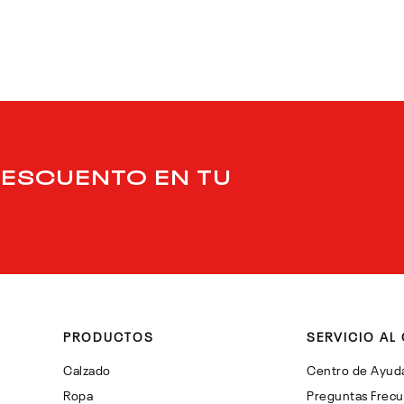
DESCUENTO EN TU
PRODUCTOS
SERVICIO AL 
Calzado
Centro de Ayud
Ropa
Preguntas Frec