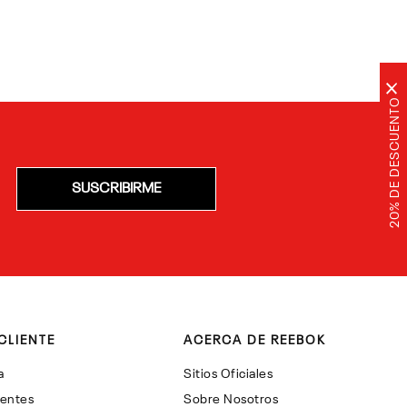
×
20% DE DESCUENTO
SUSCRIBIRME
CLIENTE
ACERCA DE REEBOK
a
Sitios Oficiales
uentes
Sobre Nosotros