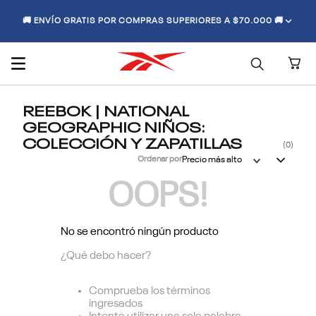
🚚 ENVÍO GRATIS POR COMPRAS SUPERIORES A $70.000 🚚
REEBOK | NATIONAL
GEOGRAPHIC NIÑOS:
COLECCIÓN Y ZAPATILLAS
0
Ordenar por
Precio más alto
OOPS!
No se encontró ningún producto
¿Qué debo hacer?
Comprueba los términos
ingresados