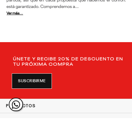
partida, así que en cada propuesta que hacemos el confort
está garantizado. Comprendemos a...
Ver más...
ÚNETE Y RECIBE 20% DE DESCUENTO EN
TU PRÓXIMA COMPRA
SUSCRIBIRME
PRODUCTOS
SERVICIO AL CLIENTE