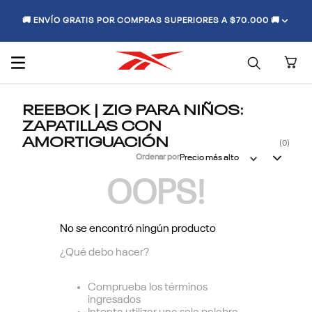
🚚 ENVÍO GRATIS POR COMPRAS SUPERIORES A $70.000 🚚
REEBOK | ZIG PARA NIÑOS:
ZAPATILLAS CON
AMORTIGUACIÓN
0
Ordenar por
Precio más alto
OOPS!
No se encontró ningún producto
¿Qué debo hacer?
Comprueba los términos
ingresados