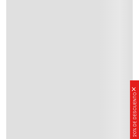
×
20% DE DESCUENTO