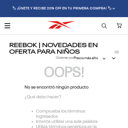
🏷️ ¡ÚNETE Y RECIBE 20% OFF EN TU PRIMERA COMPRA! 🏷️
REEBOK | NOVEDADES EN
OFERTA PARA NIÑOS
0
Ordenar por
Precio más alto
OOPS!
No se encontró ningún producto
¿Qué debo hacer?
Comprueba los términos
ingresados
Intenta utilizar una sola palabra
Utiliza términos genéricos en la