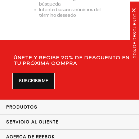
búsqueda
Intenta buscar sinónimos del
×
20% DE DESCUENTO
término deseado
ÚNETE Y RECIBE 20% DE DESCUENTO EN
TU PRÓXIMA COMPRA
SUSCRIBIRME
PRODUCTOS
SERVICIO AL CLIENTE
ACERCA DE REEBOK